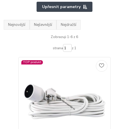
Upřesnit parametry
Nejnovější
Nejlevnější
Nejdražší
Zobrazuji 1-6 z 6
strana
z 1
TOP produkt