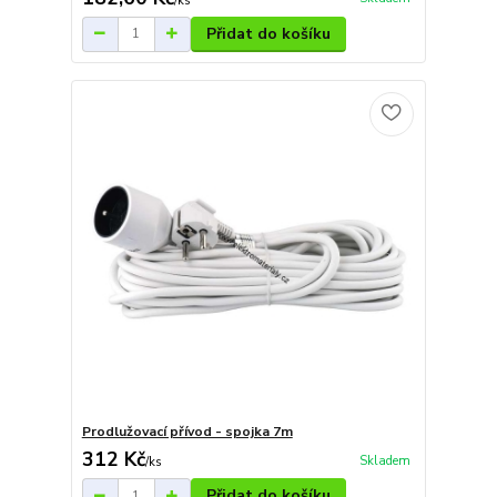
/
ks
Přidat do košíku
Prodlužovací přívod - spojka 7m
312 Kč
Skladem
/
ks
Přidat do košíku