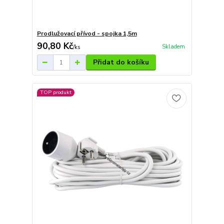
Prodlužovací přívod - spojka 1,5m
90,80 Kč
Skladem
/
ks
Přidat do košíku
TOP produkt