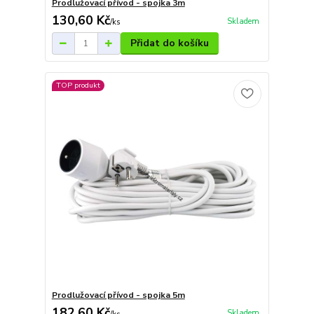
Prodlužovací přívod - spojka 3m
130,60 Kč
Skladem
/
ks
Přidat do košíku
TOP produkt
Prodlužovací přívod - spojka 5m
182,60 Kč
Skladem