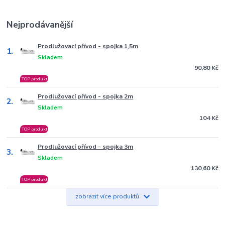
Nejprodávanější
Prodlužovací přívod - spojka 1,5m
1.
Skladem
90,80 Kč
TOP produkt
Prodlužovací přívod - spojka 2m
2.
Skladem
104 Kč
TOP produkt
Prodlužovací přívod - spojka 3m
3.
Skladem
130,60 Kč
TOP produkt
zobrazit více produktů