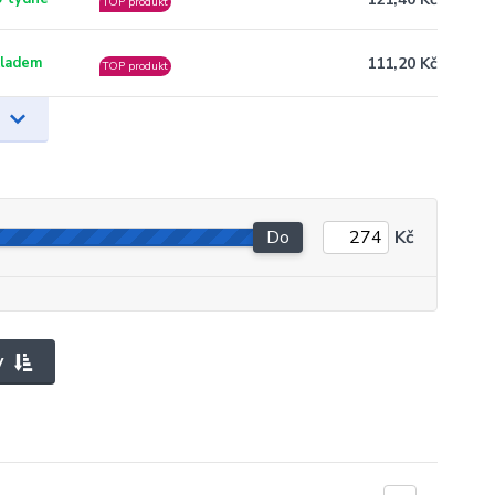
TOP produkt
111,20 Kč
ladem
TOP produkt
Do
Kč
y