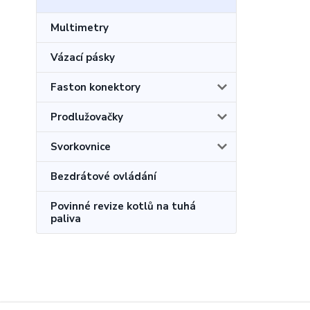
Multimetry
Vázací pásky
Faston konektory
Prodlužovačky
Svorkovnice
Bezdrátové ovládání
Povinné revize kotlů na tuhá
paliva