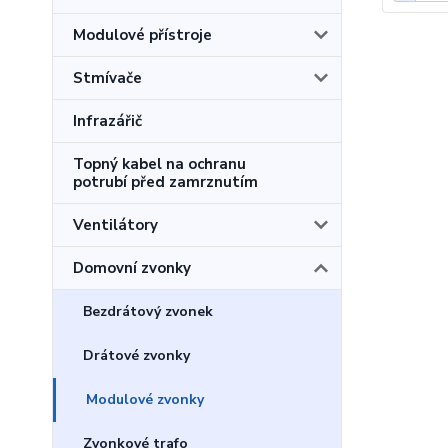
Modulové přístroje
Stmívače
Infrazářič
Topný kabel na ochranu
potrubí před zamrznutím
Ventilátory
Domovní zvonky
Bezdrátový zvonek
Drátové zvonky
Modulové zvonky
Zvonkové trafo