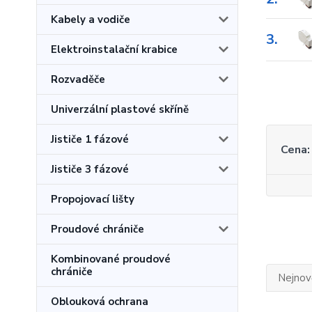
Kabely a vodiče
3.
Elektroinstalační krabice
Rozvaděče
Univerzální plastové skříně
Jističe 1 fázové
Cena:
Jističe 3 fázové
Propojovací lišty
Proudové chrániče
Kombinované proudové
chrániče
Nejnově
Oblouková ochrana