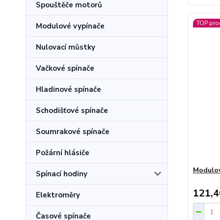
Spouštěče motorů
TOP pro
Modulové vypínače
Nulovací můstky
Vačkové spínače
Hladinové spínače
Schodišťové spínače
Soumrakové spínače
Požární hlásiče
Modulov
Spínací hodiny
121,4
Elektroměry
Časové spínače