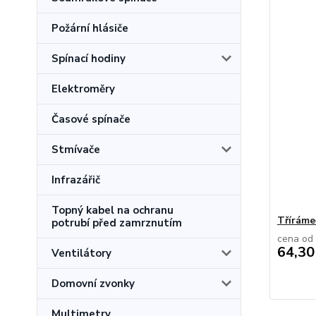
Požární hlásiče
Spínací hodiny
Elektroměry
Časové spínače
Stmívače
Infrazářič
Topný kabel na ochranu
Tříráme
potrubí před zamrznutím
cena od
64,30
Ventilátory
Domovní zvonky
Multimetry