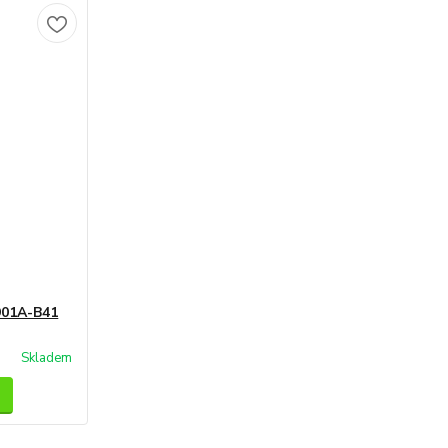
901A-B41
Skladem