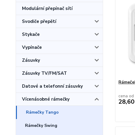
Modulární přepínač sítí
Svodiče přepětí
Stykače
Vypínače
Zásuvky
Zásuvky TV/FM/SAT
Rámeče
Datové a telefonní zásuvky
cena od
Vícenásobné rámečky
28,60
Rámečky Tango
Rámečky Swing