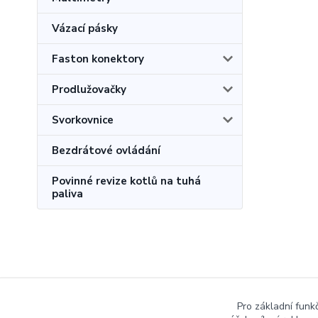
Vázací pásky
Faston konektory
Prodlužovačky
Svorkovnice
Bezdrátové ovládání
Povinné revize kotlů na tuhá
paliva
Pro základní funk