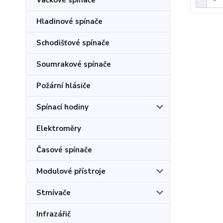
Vačkové spínače
Hladinové spínače
Schodišťové spínače
Soumrakové spínače
Požární hlásiče
Spínací hodiny
Elektroměry
Časové spínače
Modulové přístroje
Stmívače
Infrazářič