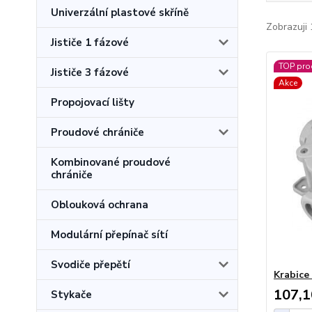
Univerzální plastové skříně
Zobrazuji 
Jističe 1 fázové
TOP pro
Jističe 3 fázové
Akce
Propojovací lišty
Proudové chrániče
Kombinované proudové
chrániče
Oblouková ochrana
Modulární přepínač sítí
Svodiče přepětí
Krabice
107,1
Stykače