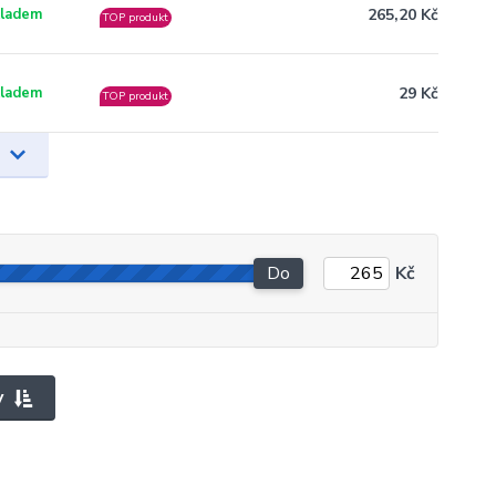
265,20 Kč
ladem
TOP produkt
29 Kč
ladem
TOP produkt
Do
Kč
y