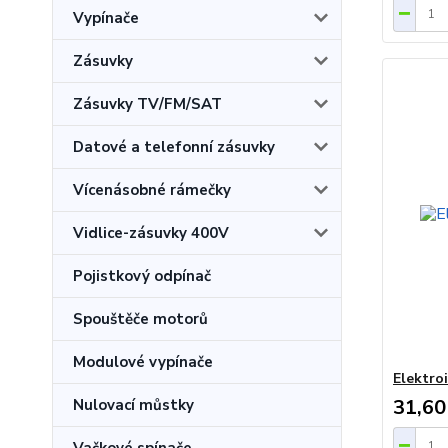
Vypínače
Zásuvky
Zásuvky TV/FM/SAT
Datové a telefonní zásuvky
Vícenásobné rámečky
Vidlice-zásuvky 400V
Pojistkový odpínač
Spouštěče motorů
Modulové vypínače
Elektroi
31,60
Nulovací můstky