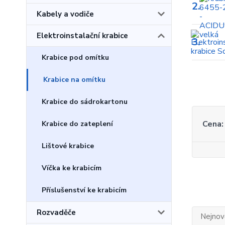
2.
Kabely a vodiče
Elektroinstalační krabice
3.
Krabice pod omítku
Krabice na omítku
Krabice do sádrokartonu
Cena:
Krabice do zateplení
Lištové krabice
Víčka ke krabicím
Příslušenství ke krabicím
Rozvaděče
Nejnově