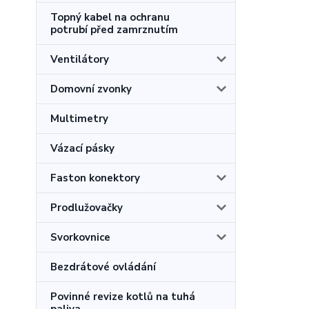
Topný kabel na ochranu
potrubí před zamrznutím
Ventilátory
Domovní zvonky
Multimetry
Vázací pásky
Faston konektory
Prodlužovačky
Svorkovnice
Bezdrátové ovládání
Povinné revize kotlů na tuhá