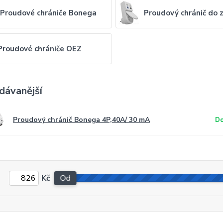
Proudové chrániče Bonega
Proudový chránič do 
Proudové chrániče OEZ
dávanější
Proudový chránič Bonega 4P,40A/ 30 mA
Do
Kč
Od