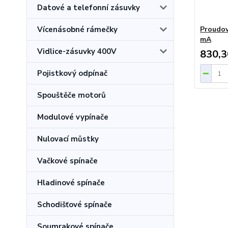
Datové a telefonní zásuvky
Vícenásobné rámečky
Proudov
mA
Vidlice-zásuvky 400V
830,3
Pojistkový odpínač
Spouštěče motorů
Modulové vypínače
Nulovací můstky
Vačkové spínače
Hladinové spínače
Schodišťové spínače
Soumrakové spínače