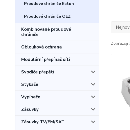
Proudové chrániče Eaton
Proudové chrániče OEZ
Nejnově
Kombinované proudové
chrániče
Zobrazuji 
Oblouková ochrana
Modulární přepínač sítí
Svodiče přepětí
Stykače
Vypínače
Zásuvky
Zásuvky TV/FM/SAT