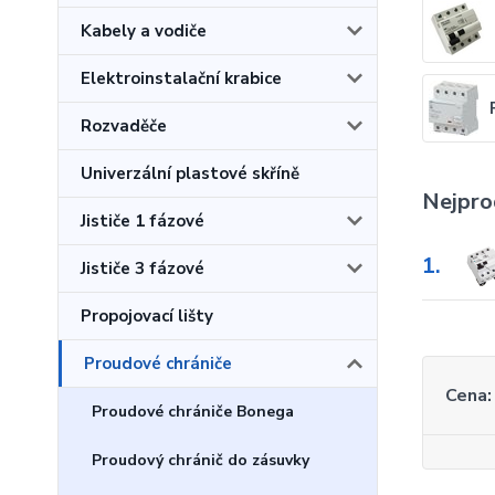
Kabely a vodiče
Elektroinstalační krabice
Rozvaděče
Univerzální plastové skříně
Nejpro
Jističe 1 fázové
1.
Jističe 3 fázové
Propojovací lišty
Proudové chrániče
Cena:
Proudové chrániče Bonega
Proudový chránič do zásuvky