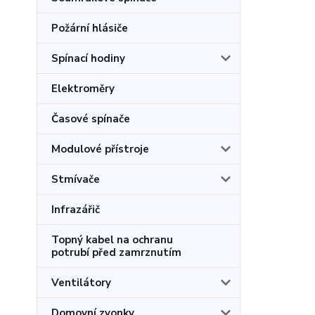
Požární hlásiče
Spínací hodiny
Elektroměry
Časové spínače
Modulové přístroje
Stmívače
Infrazářič
Topný kabel na ochranu
potrubí před zamrznutím
Ventilátory
Domovní zvonky