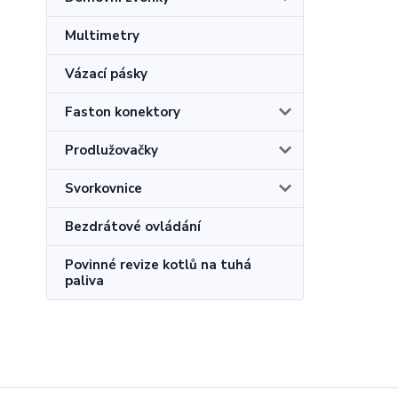
Multimetry
Vázací pásky
Faston konektory
Prodlužovačky
Svorkovnice
Bezdrátové ovládání
Povinné revize kotlů na tuhá
paliva