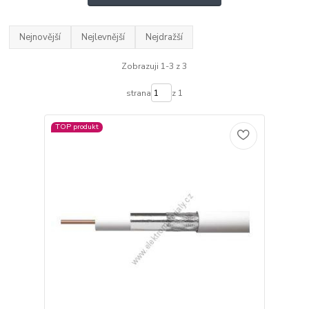
Nejnovější
Nejlevnější
Nejdražší
Zobrazuji 1-3 z 3
strana
z 1
TOP produkt