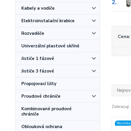
2.
Kabely a vodiče
Elektroinstalační krabice
Rozvaděče
Cena:
Univerzální plastové skříně
Jističe 1 fázové
Jističe 3 fázové
Propojovací lišty
Nejnově
Proudové chrániče
Zobrazuji 
Kombinované proudové
chrániče
Novinka
Oblouková ochrana