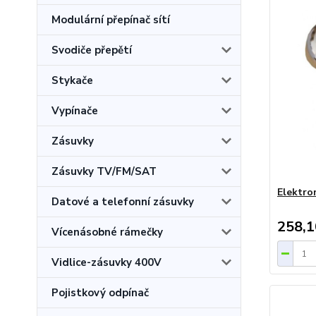
Modulární přepínač sítí
Svodiče přepětí
Stykače
Vypínače
Zásuvky
Zásuvky TV/FM/SAT
Elektro
Datové a telefonní zásuvky
258,1
Vícenásobné rámečky
Vidlice-zásuvky 400V
Pojistkový odpínač