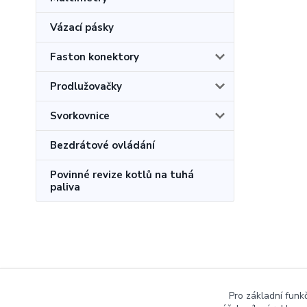
Vázací pásky
Faston konektory
Prodlužovačky
Svorkovnice
Bezdrátové ovládání
Povinné revize kotlů na tuhá
paliva
Pro základní funk