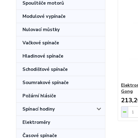
Spouštěče motorů
Modulové vypínače
Nulovací můstky
Vačkové spínače
Hladinové spínače
Schodišťové spínače
Soumrakové spínače
Elektro
Gong
Požární hlásiče
213,2
Spínací hodiny
Elektroměry
Časové spínače