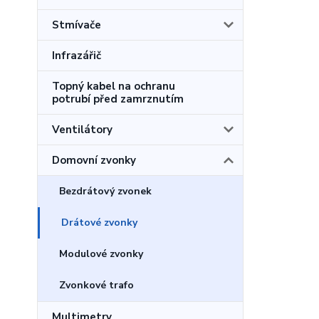
Stmívače
Infrazářič
Topný kabel na ochranu
potrubí před zamrznutím
Ventilátory
Domovní zvonky
Bezdrátový zvonek
Drátové zvonky
Modulové zvonky
Zvonkové trafo
Multimetry