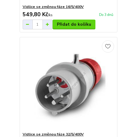
Vidlice se změnou fáze 16/5/400V
549,80 Kč
Do 3 dnů
/
ks
Přidat do košíku
Vidlice se změnou fáze 32/5/400V