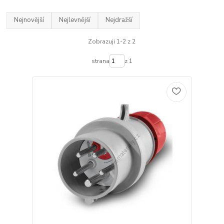
Nejnovější
Nejlevnější
Nejdražší
Zobrazuji 1-2 z 2
strana
z 1