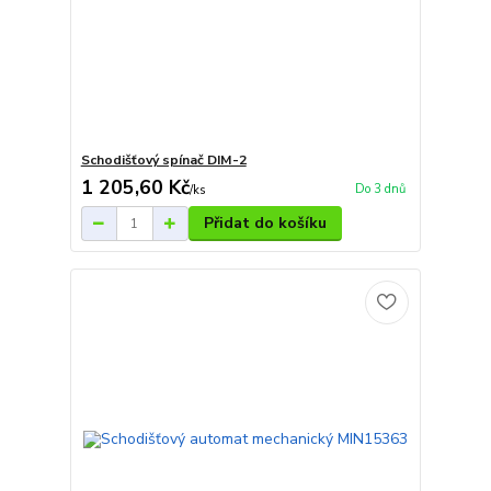
Schodišťový spínač DIM-2
1 205,60 Kč
Do 3 dnů
/
ks
Přidat do košíku