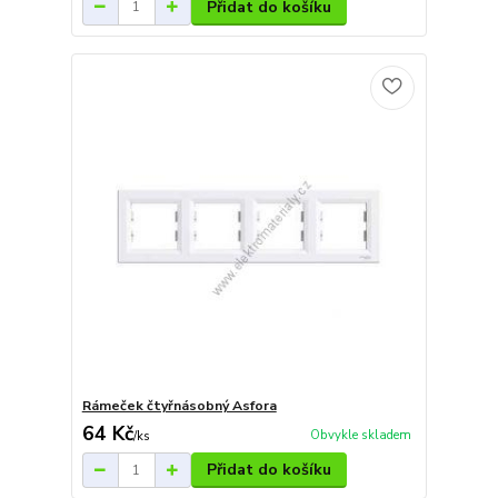
Přidat do košíku
Rámeček čtyřnásobný Asfora
64 Kč
Obvykle skladem
/
ks
Přidat do košíku