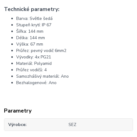
Technické parametry:
Barva: Světle šedá
Stupeň krytí: IP 67
Šířka: 144 mm
Délka: 144 mm
Výška: 67 mm
Průřez: pevný vodič 6mm2
Vývodky: 4x PG21
Materiál: Polyamid
Průřez vodičů: 4
Samozhášivý materiál: Ano
Bezhalogenové: Ano
Parametry
Výrobce
SEZ