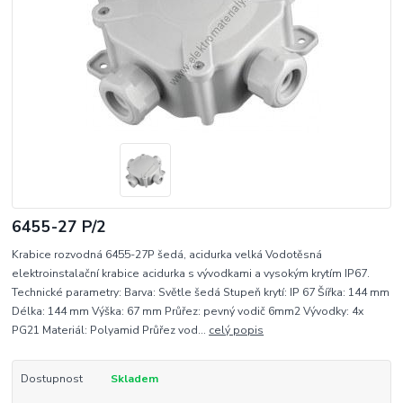
6455-27 P/2
Krabice rozvodná 6455-27P šedá, acidurka velká Vodotěsná
elektroinstalační krabice acidurka s vývodkami a vysokým krytím IP67.
Technické parametry: Barva: Světle šedá Stupeň krytí: IP 67 Šířka: 144 mm
Délka: 144 mm Výška: 67 mm Průřez: pevný vodič 6mm2 Vývodky: 4x
PG21 Materiál: Polyamid Průřez vod...
celý popis
Dostupnost
Skladem