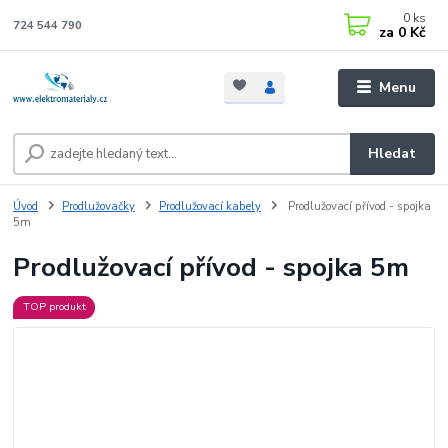
0
ks
724 544 790
za
0 Kč
Menu
Hledat
Úvod
Prodlužovačky
Prodlužovací kabely
Prodlužovací přívod - spojka
5m
Prodlužovací přívod - spojka 5m
TOP produkt