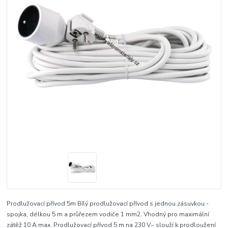
Prodlužovací přívod 5m Bílý prodlužovací přívod s jednou zásuvkou -
spojka, délkou 5 m a průřezem vodiče 1 mm2. Vhodný pro maximální
zátěž 10 A max. Prodlužovací přívod 5 m na 230 V~ slouží k prodloužení