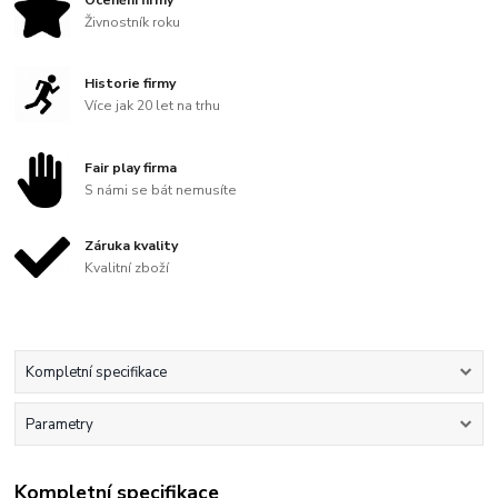
Živnostník roku
Historie firmy
Více jak 20 let na trhu
Fair play firma
S námi se bát nemusíte
Záruka kvality
Kvalitní zboží
Kompletní specifikace
Parametry
Kompletní specifikace