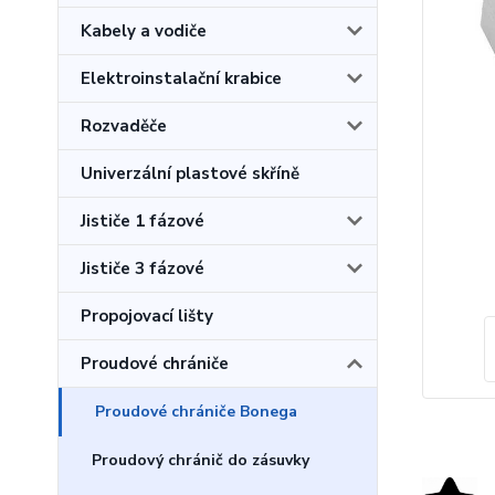
Kabely a vodiče
Elektroinstalační krabice
Rozvaděče
Univerzální plastové skříně
Jističe 1 fázové
Jističe 3 fázové
Propojovací lišty
Proudové chrániče
Proudové chrániče Bonega
Proudový chránič do zásuvky