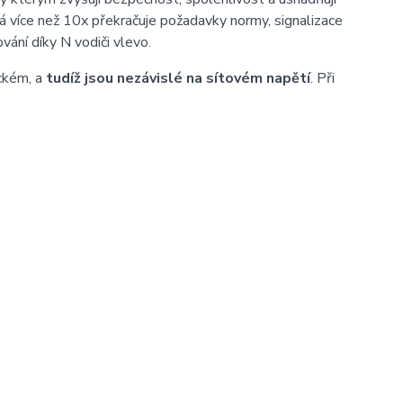
rá více než 10x překračuje požadavky normy, signalizace
ní díky N vodiči vlevo.
ckém, a
tudíž jsou nezávislé na sítovém napětí
. Při