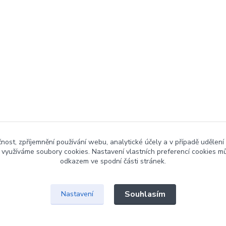
čnost, zpříjemnění používání webu, analytické účely a v případě udělení
y využíváme soubory cookies. Nastavení vlastních preferencí cookies mů
odkazem ve spodní části stránek.
Souhlasím
Nastavení