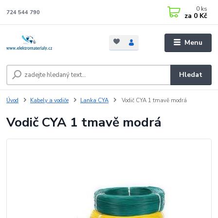
0
ks
724 544 790
za
0 Kč
Menu
Hledat
Úvod
Kabely a vodiče
Lanka CYA
Vodič CYA 1 tmavě modrá
Vodič CYA 1 tmavě modrá