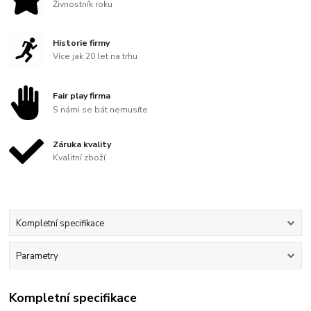
Živnostník roku
Historie firmy
Více jak 20 let na trhu
Fair play firma
S námi se bát nemusíte
Záruka kvality
Kvalitní zboží
Kompletní specifikace
Parametry
Kompletní specifikace