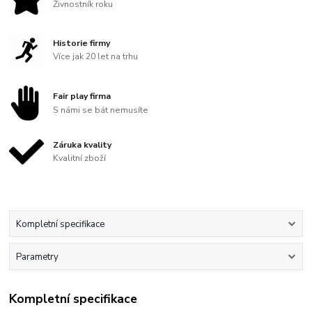
Živnostník roku
Historie firmy
Více jak 20 let na trhu
Fair play firma
S námi se bát nemusíte
Záruka kvality
Kvalitní zboží
Kompletní specifikace
Parametry
Kompletní specifikace