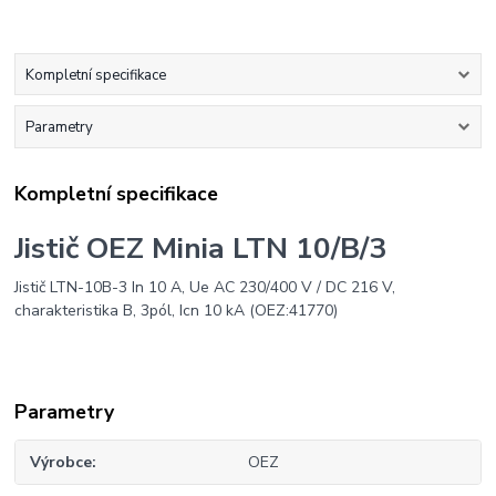
Kompletní specifikace
Parametry
Kompletní specifikace
Jistič OEZ Minia LTN 10/B/3
Jistič LTN-10B-3 In 10 A, Ue AC 230/400 V / DC 216 V,
charakteristika B, 3pól, Icn 10 kA (OEZ:41770)
Parametry
Výrobce
OEZ