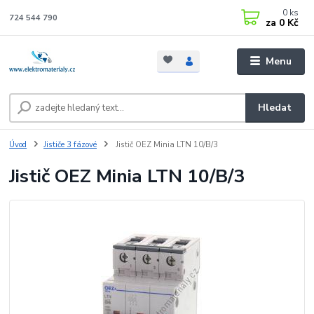
0
ks
724 544 790
za
0 Kč
Menu
Hledat
Úvod
Jističe 3 fázové
Jistič OEZ Minia LTN 10/B/3
Jistič OEZ Minia LTN 10/B/3