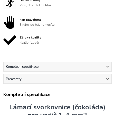
Historie firmy
Více jak 20 let na trhu
Fair play firma
S námi se bát nemusíte
Záruka kvality
Kvalitní zboží
Kompletní specifikace
Parametry
Kompletní specifikace
Lámací svorkovnice (čokoláda)
pro vodič 1-4 mm2