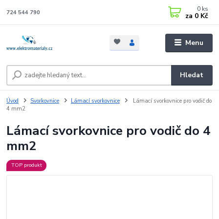
0
ks
724 544 790
za
0 Kč
Menu
Hledat
Úvod
Svorkovnice
Lámací svorkovnice
Lámací svorkovnice pro vodič do
4 mm2
Lámací svorkovnice pro vodič do 4
mm2
TOP produkt