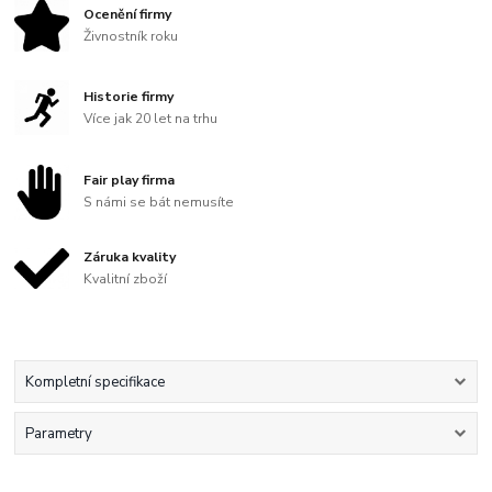
Ocenění firmy
Živnostník roku
Historie firmy
Více jak 20 let na trhu
Fair play firma
S námi se bát nemusíte
Záruka kvality
Kvalitní zboží
Kompletní specifikace
Parametry