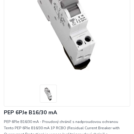
PEP 6PJe B16/30 mA
PEP 6PJe B16/30 mA - Proudový chránič s nadproudovou ochranou
Tento PEP 6PJe B16/30 mA 1P RCBO (Residual Current Breaker with