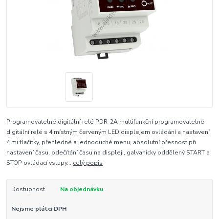
Programovatelné digitální relé PDR-2A multifunkční programovatelné
digitální relé s 4 místným červeným LED displejem ovládání a nastavení
4 mi tlačítky, přehledné a jednoduché menu, absolutní přesnost při
nastavení času, odečítání času na displeji, galvanicky oddělený START a
STOP ovládací vstupy...
celý popis
Dostupnost
Na objednávku
Nejsme plátci DPH