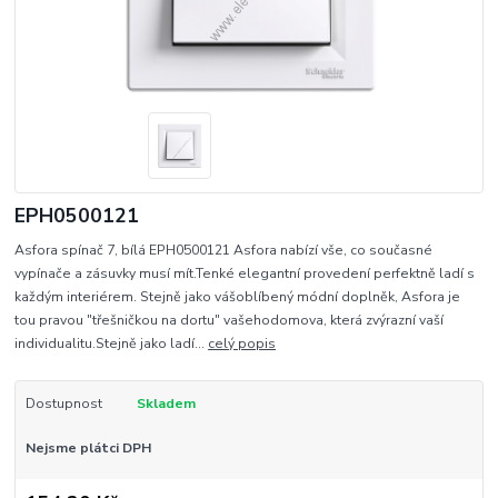
EPH0500121
Asfora spínač 7, bílá EPH0500121 Asfora nabízí vše, co současné
vypínače a zásuvky musí mít.Tenké elegantní provedení perfektně ladí s
každým interiérem. Stejně jako vášoblíbený módní doplněk, Asfora je
tou pravou "třešničkou na dortu" vašehodomova, která zvýrazní vaší
individualitu.Stejně jako ladí...
celý popis
Dostupnost
Skladem
Nejsme plátci DPH