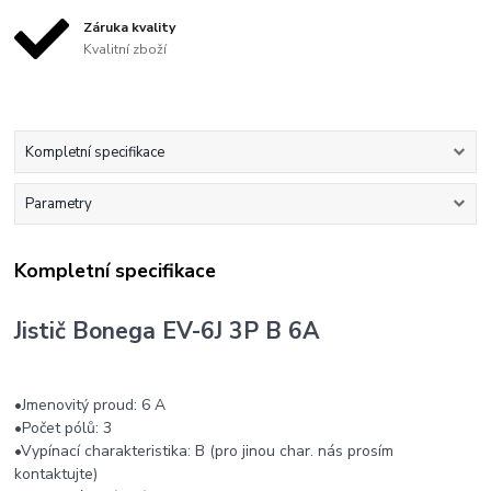
Záruka kvality
Kvalitní zboží
Kompletní specifikace
Parametry
Kompletní specifikace
Jistič Bonega EV-6J 3P B 6A
•Jmenovitý proud: 6 A
•Počet pólů: 3
•Vypínací charakteristika: B (pro jinou char. nás prosím
kontaktujte)