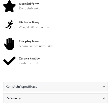
Ocenění firmy
Živnostník roku
Historie firmy
Více jak 20 let na trhu
Fair play firma
S námi se bát nemusíte
Záruka kvality
Kvalitní zboží
Kompletní specifikace
Parametry