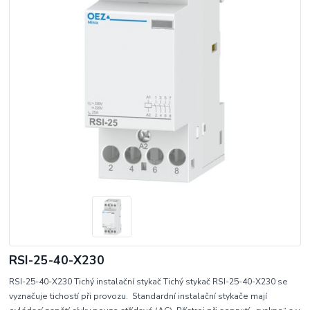
RSI-25-40-X230
RSI-25-40-X230 Tichý instalační stykač Tichý stykač RSI-25-40-X230 se
vyznačuje tichostí při provozu. Standardní instalační stykače mají