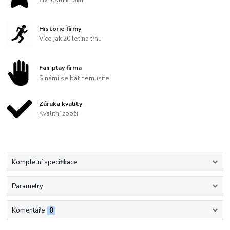
Živnostník roku
Historie firmy
Více jak 20 let na trhu
Fair play firma
S námi se bát nemusíte
Záruka kvality
Kvalitní zboží
Kompletní specifikace
Parametry
Komentáře
0