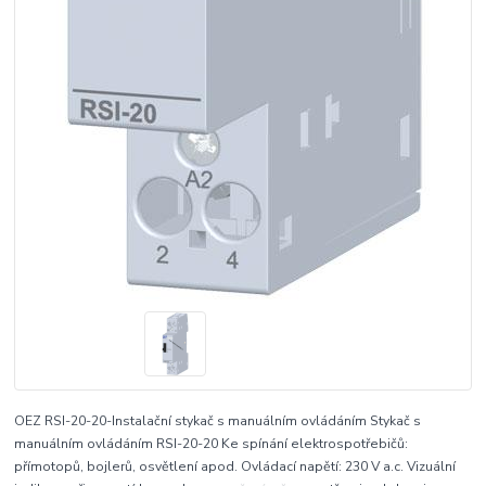
OEZ RSI-20-20-Instalační stykač s manuálním ovládáním Stykač s
manuálním ovládáním RSI-20-20 Ke spínání elektrospotřebičů:
přímotopů, bojlerů, osvětlení apod. Ovládací napětí: 230 V a.c. Vizuální