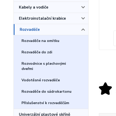
Kabely a vodiče
Elektroinstalační krabice
Rozvaděče
Rozvaděče na omítku
Rozvaděče do zdi
Rozvodnice s plechovými
dveřmi
Vodotěsné rozvaděče
Rozvaděče do sádrokartonu
Příslušenství k rozvaděčům
Univerzální plastové skříně