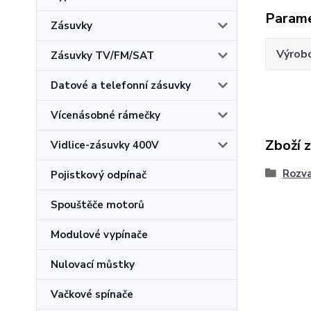
Param
Zásuvky
Výrob
Zásuvky TV/FM/SAT
Datové a telefonní zásuvky
Vícenásobné rámečky
Zboží 
Vidlice-zásuvky 400V
Rozv
Pojistkový odpínač
Spouštěče motorů
Modulové vypínače
Nulovací můstky
Vačkové spínače