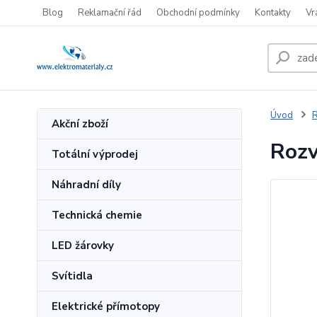
Blog
Reklamační řád
Obchodní podmínky
Kontakty
Vr
Úvod
Akční zboží
Rozv
Totální výprodej
Náhradní díly
Technická chemie
LED žárovky
Svítidla
Elektrické přímotopy