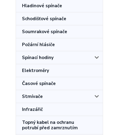
Hladinové spínače
Schodišťové spínače
Soumrakové spínače
Požární hlásiče
Spínací hodiny
Elektroměry
Časové spínače
Stmívače
Infrazářič
Topný kabel na ochranu
potrubí před zamrznutím