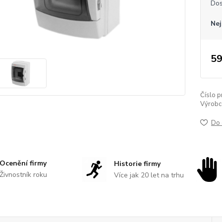
Dos
Nej
59
Číslo p
Výrobc
Do 
Ocenění firmy
Historie firmy
Živnostník roku
Více jak 20 let na trhu