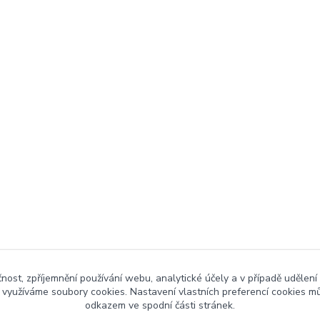
čnost, zpříjemnění používání webu, analytické účely a v případě udělení
y využíváme soubory cookies. Nastavení vlastních preferencí cookies mů
odkazem ve spodní části stránek.