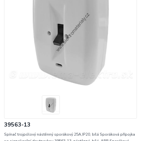
39563-13
Spínač trojpólový nástěnný sporákový 25A,IP20, bílá Sporáková přípojka