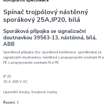
Spínač trojpólový nástěnný
sporákový 25A,IP20, bílá
Sporáková přípojka se signalizační
doutnavkou 39563-13, nástěnná, bílá,
ABB
Sporáková přípojka (tzv. sporáková kombinace, sporákovka) se
signalizační doutnavkou, nástěnná s propojovacími svorkami N a
PE s propojovacími svorkami N a PE.
IP 20
20 A, 400 V AC
Upevnění šrouby; šroubové svorky
Řazení:
3