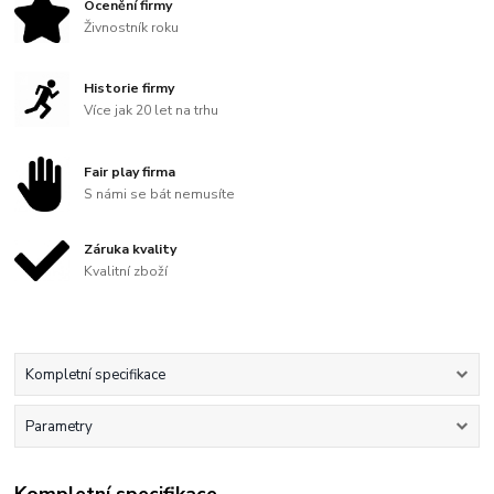
Ocenění firmy
Živnostník roku
Historie firmy
Více jak 20 let na trhu
Fair play firma
S námi se bát nemusíte
Záruka kvality
Kvalitní zboží
Kompletní specifikace
Parametry
Kompletní specifikace