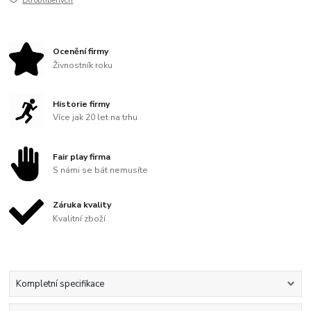
Do oblíbených
Ocenění firmy
Živnostník roku
Historie firmy
Více jak 20 let na trhu
Fair play firma
S námi se bát nemusíte
Záruka kvality
Kvalitní zboží
Kompletní specifikace