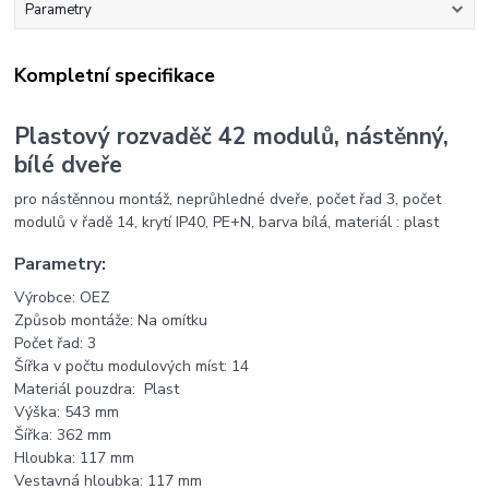
Parametry
Kompletní specifikace
Plastový rozvaděč 42 modulů, nástěnný,
bílé dveře
pro nástěnnou montáž, neprůhledné dveře, počet řad 3, počet
modulů v řadě 14, krytí IP40, PE+N, barva bílá, materiál : plast
Parametry:
Výrobce:
OEZ
Způsob montáže:
Na omítku
Počet řad:
3
Šířka v počtu modulových míst:
14
Materiál pouzdra
:
Plast
Výška:
543 mm
Šířka:
362 mm
Hloubka:
117 mm
Vestavná hloubka:
117 mm