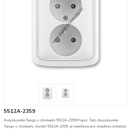
5512A-2359
Dvojzásuvka Tango s clonkami 5512A-2359 Popis: Tato dvojzásuvka
Tango s clonkami, model 5512A-2359, je navržena pro snadnou instalaci