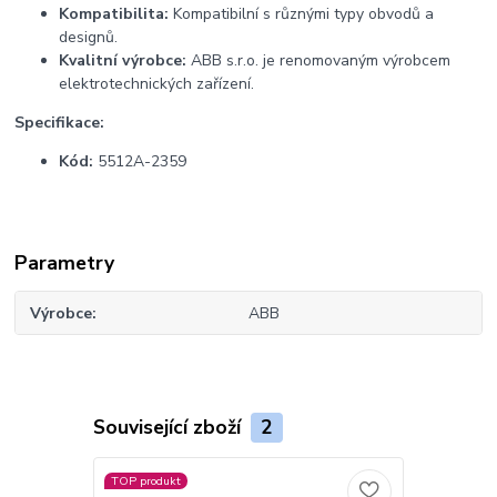
Kompatibilita:
Kompatibilní s různými typy obvodů a
designů.
Kvalitní výrobce:
ABB s.r.o. je renomovaným výrobcem
elektrotechnických zařízení.
Specifikace:
Kód:
5512A-2359
Parametry
Výrobce
ABB
Související zboží
2
TOP produkt
TOP produkt