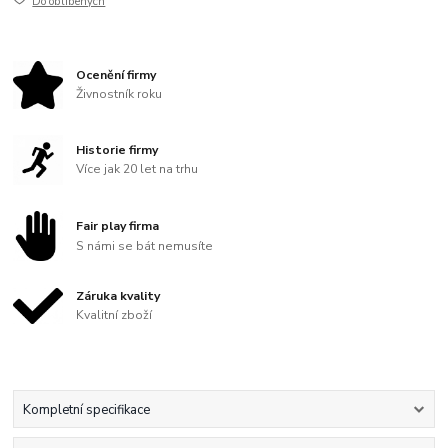
Do oblíbených
Ocenění firmy
Živnostník roku
Historie firmy
Více jak 20 let na trhu
Fair play firma
S námi se bát nemusíte
Záruka kvality
Kvalitní zboží
Kompletní specifikace