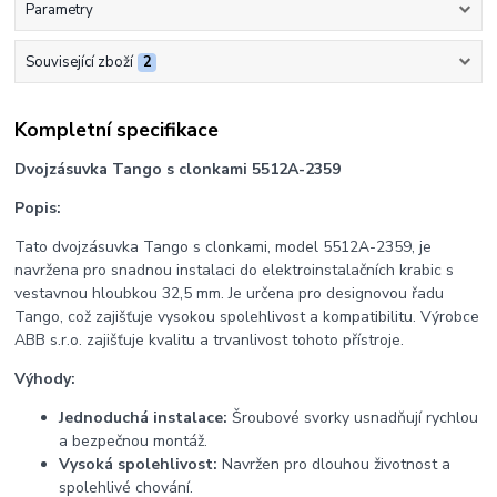
Parametry
Související zboží
2
Kompletní specifikace
Dvojzásuvka Tango s clonkami 5512A-2359
Popis:
Tato dvojzásuvka Tango s clonkami, model 5512A-2359, je
navržena pro snadnou instalaci do elektroinstalačních krabic s
vestavnou hloubkou 32,5 mm. Je určena pro designovou řadu
Tango, což zajišťuje vysokou spolehlivost a kompatibilitu. Výrobce
ABB s.r.o. zajišťuje kvalitu a trvanlivost tohoto přístroje.
Výhody:
Jednoduchá instalace:
Šroubové svorky usnadňují rychlou
a bezpečnou montáž.
Vysoká spolehlivost:
Navržen pro dlouhou životnost a
spolehlivé chování.