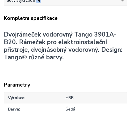
Související zboží
4
Kompletní specifikace
Dvojrámeček vodorovný Tango 3901A-
B20. Rámeček pro elektroinstalační
přístroje, dvojnásobný vodorovný. Design:
Tango® různé barvy.
Parametry
Výrobce
ABB
Barva
Šedá