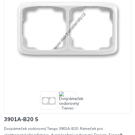
3901A-B20 S
Dvojrámeček vodorovný Tango 3901A-B20. Rámeček pro