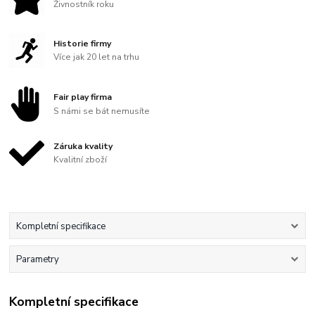
Živnostník roku
Historie firmy
Více jak 20 let na trhu
Fair play firma
S námi se bát nemusíte
Záruka kvality
Kvalitní zboží
Kompletní specifikace
Parametry
Kompletní specifikace