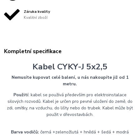
Záruka kvality
Kvalitní zboží
Kompletní specifikace
Kabel CYKY-J 5x2,5
Nemusíte kupovat celé balení, u nás nakoupíte již od 1
metru.
Použití
: kabel se používá především pro elektroinstalace
silových rozvodů. Kabel je určen pro pevné uložení do země, do
zdi, omítky, na vzduchu, do lišty nebo do trubek. Kabel může být
použit v dřevostavbách.
Barva vodičů:
černá +zelenožlutá + hnědá + šedá + modrá