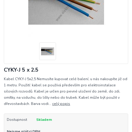
CYKY-J 5 x 2.5
Kabel CYKY-J 5x2,5 Nemusíte kupovat celé balení, u nás nakoupíte již od
1 metru. Použití: kabel se používá především pro elektroinstalace
silových rozvodů. Kabel je určen pro pevné uložení do země, do zdi,
omítky, na vzduchu, do lišty nebo do trubek. Kabel může být použit v
dřevostavbách. Barva vodi...
celý popis
Dostupnost
Skladem
Nejsme plátci DPH