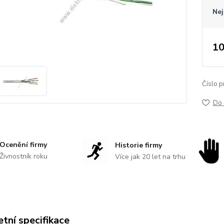
Nej
10
Číslo p
Do 
Ocenění firmy
Historie firmy
Živnostník roku
Více jak 20 let na trhu
tní specifikace