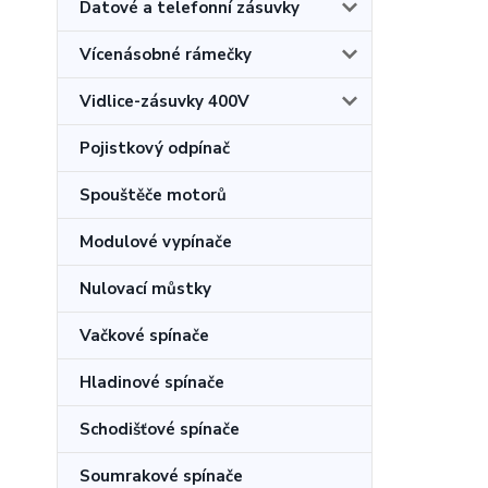
Datové a telefonní zásuvky
Vícenásobné rámečky
Vidlice-zásuvky 400V
Pojistkový odpínač
Spouštěče motorů
Modulové vypínače
Nulovací můstky
Vačkové spínače
Hladinové spínače
Schodišťové spínače
Soumrakové spínače