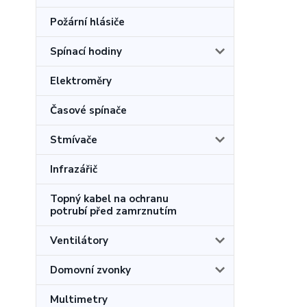
Požární hlásiče
Spínací hodiny
Elektroměry
Časové spínače
Stmívače
Infrazářič
Topný kabel na ochranu
potrubí před zamrznutím
Ventilátory
Domovní zvonky
Multimetry