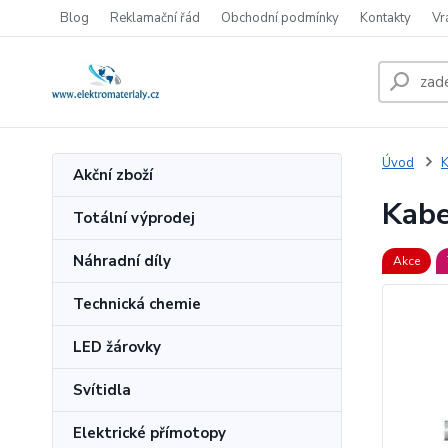
Blog
Reklamační řád
Obchodní podmínky
Kontakty
Vr
Úvod
K
Akční zboží
Kabe
Totální výprodej
Náhradní díly
Akce
Technická chemie
LED žárovky
Svítidla
Elektrické přímotopy