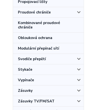
Propojovací lišty
Proudové chrániče
Kombinované proudové
chrániče
Oblouková ochrana
Modulární přepínač sítí
Svodiče přepětí
Stykače
Vypínače
Zásuvky
Zásuvky TV/FM/SAT