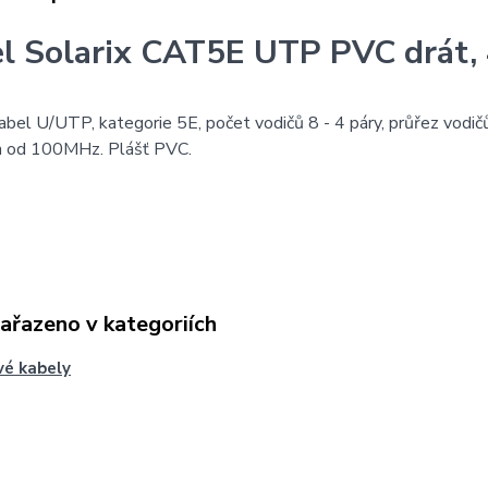
l Solarix CAT5E UTP PVC drát, 
bel U/UTP, kategorie 5E, počet vodičů 8 - 4 páry, průřez vodič
 od 100MHz. Plášť PVC.
zařazeno v kategoriích
é kabely