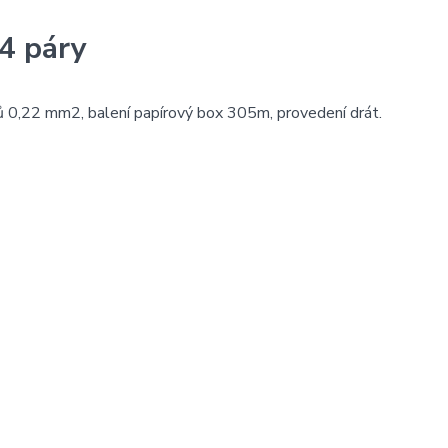
4 páry
ů 0,22 mm2, balení papírový box 305m, provedení drát.