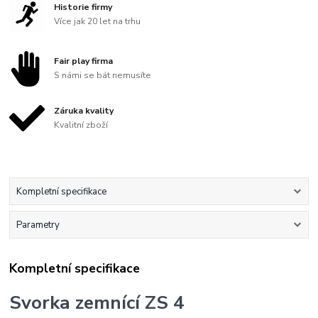
Historie firmy
Více jak 20 let na trhu
Fair play firma
S námi se bát nemusíte
Záruka kvality
Kvalitní zboží
Kompletní specifikace
Parametry
Kompletní specifikace
Svorka zemnící ZS 4