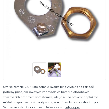
Svorka zemnící ZS 4 Tato zemnící svorka byla vyvinuta na základě
potřeby připojení kovových vodovodních baterií a obdobných
zařizovacích předmětů vprostorách, kde je nutno provést doplňkové
místní pospojování a rozvody vody jsou provedeny v plastovém potrubí.
Svorka se skládá z ocelového tělesa se š...
celý popis