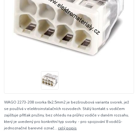
WAGO 2273-208 svorka 8x2,5mm2 je bezšroubová varianta svorek, jež
se používá v elektroinstalačních rozvodech. Stálý kontakt s vodičem
zajišťuje přítlak pružiny, bez ohledu na průřez vodiče v daném rozsahu,
který je uvedený pro konkrétní typ svorky. - pro spojování 8 vodičů-
jednoznačné barevné označ...
celý popis