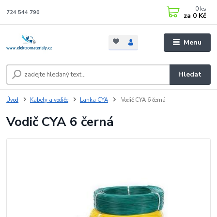
0
ks
724 544 790
za
0 Kč
Menu
Hledat
Úvod
Kabely a vodiče
Lanka CYA
Vodič CYA 6 černá
Vodič CYA 6 černá