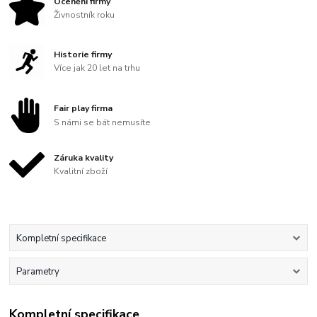
Ocenění firmy
Živnostník roku
Historie firmy
Více jak 20 let na trhu
Fair play firma
S námi se bát nemusíte
Záruka kvality
Kvalitní zboží
Kompletní specifikace
Parametry
Kompletní specifikace