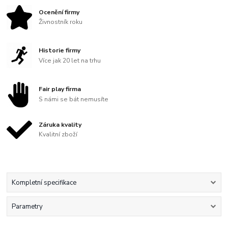
Ocenění firmy
Živnostník roku
Historie firmy
Více jak 20 let na trhu
Fair play firma
S námi se bát nemusíte
Záruka kvality
Kvalitní zboží
Kompletní specifikace
Parametry