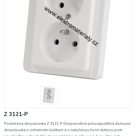
Z 3121-P
Pootočená dvojzásuvka Z 3121-P Dvojnásobná polozapuštěná domovní
dvojzásuvka s ochranným kolíkem a s natočenou horní dutinou proti