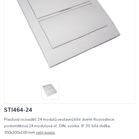
STI464-24
Plastový rozvaděč 24 modulů,vestavný,bílé dveře Rozvodnice
podomítková 24 modulová vč. DIN, svorka, IP 30, bílá dvířka,
350x300x100 mm
celý popis