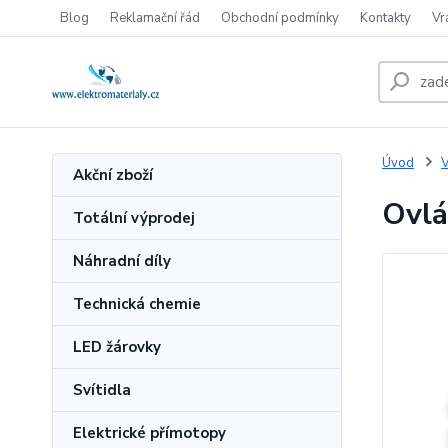
Blog
Reklamační řád
Obchodní podmínky
Kontakty
Vr
Úvod
V
Akční zboží
Ovlá
Totální výprodej
Náhradní díly
Technická chemie
LED žárovky
Svítidla
Elektrické přímotopy