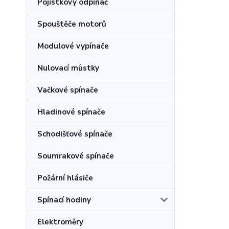
Pojistkový odpínač
Spouštěče motorů
Modulové vypínače
Nulovací můstky
Vačkové spínače
Hladinové spínače
Schodišťové spínače
Soumrakové spínače
Požární hlásiče
Spínací hodiny
Elektroměry