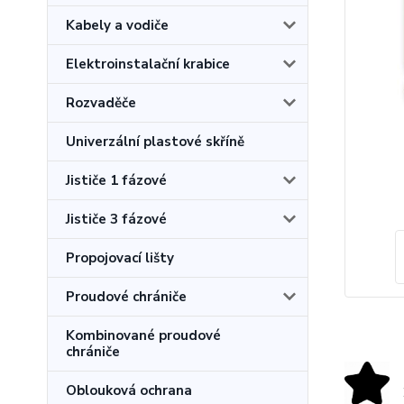
Kabely a vodiče
Elektroinstalační krabice
Rozvaděče
Univerzální plastové skříně
Jističe 1 fázové
Jističe 3 fázové
Propojovací lišty
Proudové chrániče
Kombinované proudové
chrániče
Oblouková ochrana