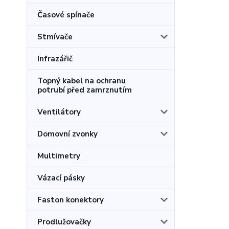
Časové spínače
Stmívače
Infrazářič
Topný kabel na ochranu
potrubí před zamrznutím
Ventilátory
Domovní zvonky
Multimetry
Vázací pásky
Faston konektory
Prodlužovačky