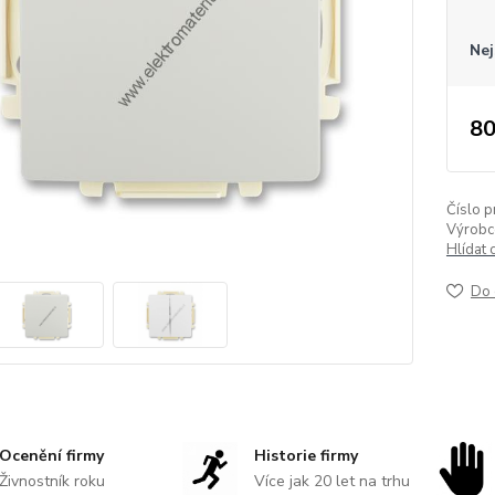
Nej
80
Číslo p
Výrobc
Hlídat 
Do 
Ocenění firmy
Historie firmy
Živnostník roku
Více jak 20 let na trhu