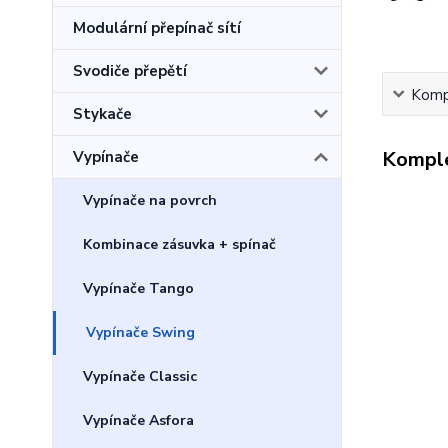
Modulární přepínač sítí
Svodiče přepětí
Kompl
Stykače
Komple
Vypínače
Vypínače na povrch
Kombinace zásuvka + spínač
Vypínače Tango
Vypínače Swing
Vypínače Classic
Vypínače Asfora