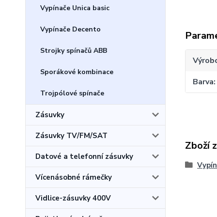
Vypínače Unica basic
Vypínače Decento
Param
Strojky spínačů ABB
Výrob
Sporákové kombinace
Barva
Trojpólové spínače
Zásuvky
Zásuvky TV/FM/SAT
Zboží 
Datové a telefonní zásuvky
Vypí
Vícenásobné rámečky
Vidlice-zásuvky 400V