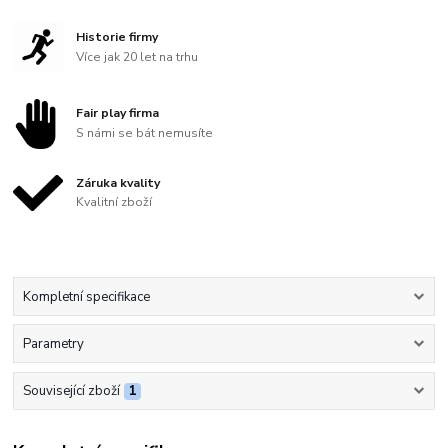
Historie firmy
Více jak 20 let na trhu
Fair play firma
S námi se bát nemusíte
Záruka kvality
Kvalitní zboží
Kompletní specifikace
Parametry
Související zboží
1