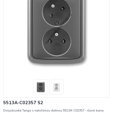
5513A-C02357 S2
Dvojzásuvka Tango s natočenou dutinou 5513A-C02357 - různé barvy