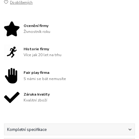
Do oblíbených
Ocenění firmy
Živnostník roku
Historie firmy
Více jak 20 let na trhu
Fair play firma
S námi se bát nemusíte
Záruka kvality
Kvalitní zboží
Kompletní specifikace