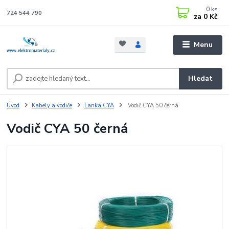
0
ks
724 544 790
za
0 Kč
Menu
Hledat
Úvod
Kabely a vodiče
Lanka CYA
Vodič CYA 50 černá
Vodič CYA 50 černá