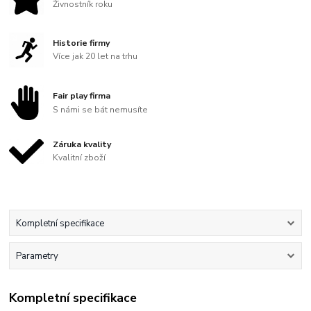
Živnostník roku
Historie firmy
Více jak 20 let na trhu
Fair play firma
S námi se bát nemusíte
Záruka kvality
Kvalitní zboží
Kompletní specifikace
Parametry
Kompletní specifikace