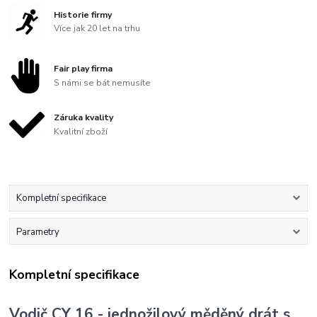
Historie firmy
Více jak 20 let na trhu
Fair play firma
S námi se bát nemusíte
Záruka kvality
Kvalitní zboží
Kompletní specifikace
Parametry
Kompletní specifikace
Vodič CY 16 - jednožilový měděný drát s