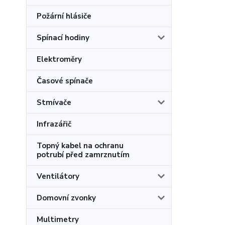
Požární hlásiče
Spínací hodiny
Elektroměry
Časové spínače
Stmívače
Infrazářič
Topný kabel na ochranu
potrubí před zamrznutím
Ventilátory
Domovní zvonky
Multimetry