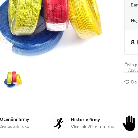
Bar
Nej
8 
Číslo p
Hlídat 
Do 
Ocenění firmy
Historie firmy
Živnostník roku
Více jak 20 let na trhu