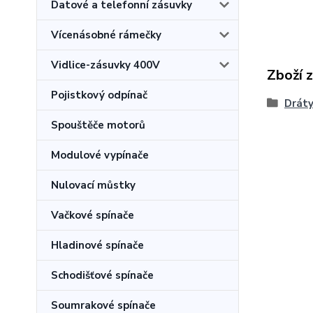
Datové a telefonní zásuvky
Vícenásobné rámečky
Vidlice-zásuvky 400V
Zboží 
Pojistkový odpínač
Drát
Spouštěče motorů
Modulové vypínače
Nulovací můstky
Vačkové spínače
Hladinové spínače
Schodišťové spínače
Soumrakové spínače