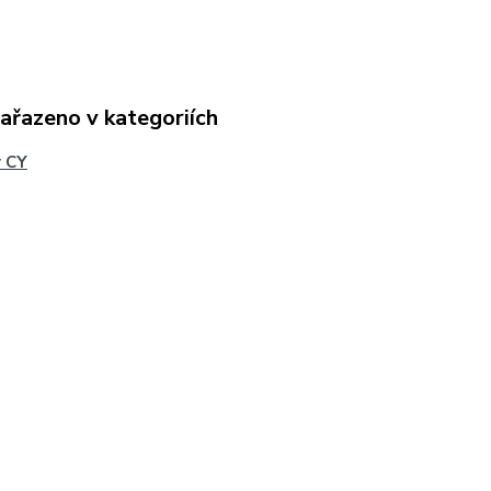
zařazeno v kategoriích
y CY