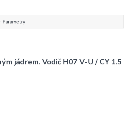
Parametry
ným jádrem. Vodič H07 V-U / CY 1.5