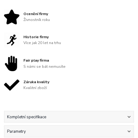
Ocenění firmy
Živnostník roku
Historie firmy
Více jak 20 let na trhu
Fair play firma
S námi se bát nemusíte
Záruka kvality
Kvalitní zboží
Kompletní specifikace
Parametry