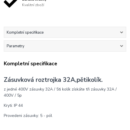
Kvalitní zboží
Kompletní specifikace
Parametry
Kompletní specifikace
Zásuvková roztrojka 32A,pětikolík.
z jedné 400V zásuvky 32A / 5ti kolík získáte tři zásuvky 32A /
400V / 5p
Kryti: IP 44
Provedeni zásuvky: 5 - pól