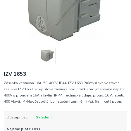
IZV 1653
Zásuvka vestavná 16A, 5P, 400V, IP44, IZV 1653 Průmyslová vestavná
zásuvka IZV 1653 je 5-pólová zásuvka pod omítku pro jmenovité napětí
400V s proudem 16A a krytím IP 44. Technické údaje: proud: 16 Anapětí:
400 Vkrytí: IP 44počet pólů: 5p.natočení zemnění (PE): 6h
celý popis
Dostupnost
Skladem
Nejsme plátci DPH