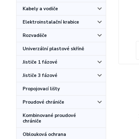
Kabely a vodiče
Elektroinstalační krabice
Rozvaděče
Univerzální plastové skříně
Jističe 1 fázové
Jističe 3 fázové
Propojovací lišty
Proudové chrániče
Kombinované proudové
chrániče
Oblouková ochrana