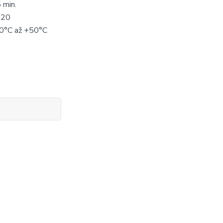
 min.
 20
0°C až +50°C