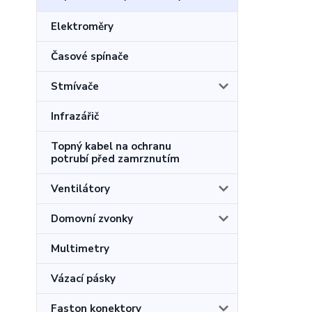
Elektroměry
Časové spínače
Stmívače
Infrazářič
Topný kabel na ochranu
potrubí před zamrznutím
Ventilátory
Domovní zvonky
Multimetry
Vázací pásky
Faston konektory