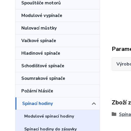
Spouštěče motorů
Modulové vypínače
Nulovací můstky
Vačkové spínače
Param
Hladinové spínače
Výrob
Schodišťové spínače
Soumrakové spínače
Požární hlásiče
Zboží 
Spínací hodiny
Spína
Modulové spínací hodiny
Spínací hodiny do zásuvky