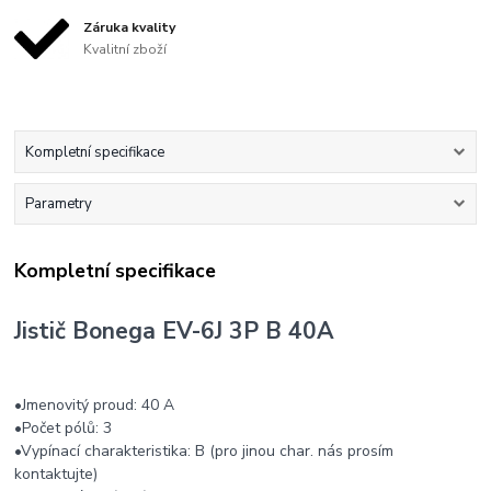
Záruka kvality
Kvalitní zboží
Kompletní specifikace
Parametry
Kompletní specifikace
Jistič Bonega EV-6J 3P B 40A
•Jmenovitý proud: 40 A
•Počet pólů: 3
•Vypínací charakteristika: B (pro jinou char. nás prosím
kontaktujte)